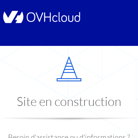
Site en construction
Besoin d'assistance ou d'informations ?